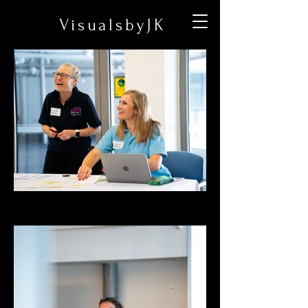
VisualsbyJK